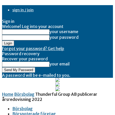
sign in / join
Sign in
Welcome! Log into your account
your username
your password
Forgot your password? Get help
Password recovery
Recover your password
your email
A password will be e-mailed to you.
Home
Börsbolag
Thunderful Group AB publicerar
årsredovisning 2022
Börsbolag
Börsnoterade företag