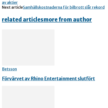
av aktier
Next article
Samhällskostnaderna för bilbrott slår rekord
related articles
more from author
Betsson
Förvärvet av Rhino Entertainment slutfört