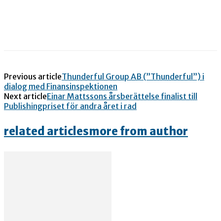
Previous article
Thunderful Group AB (”Thunderful”) i
dialog med Finansinspektionen
Next article
Einar Mattssons årsberättelse finalist till
Publishingpriset för andra året i rad
related articles
more from author