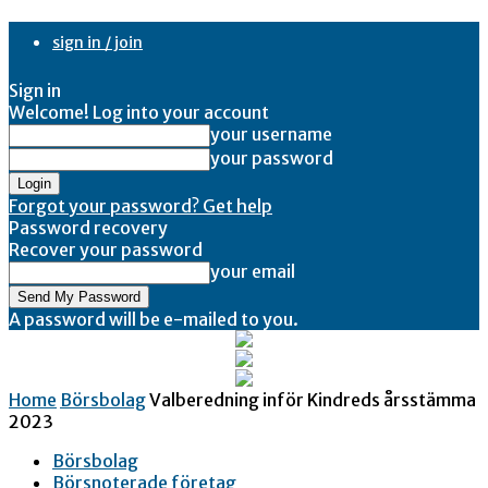
sign in / join
Sign in
Welcome! Log into your account
your username
your password
Forgot your password? Get help
Password recovery
Recover your password
your email
A password will be e-mailed to you.
Home
Börsbolag
Valberedning inför Kindreds årsstämma
2023
Börsbolag
Börsnoterade företag