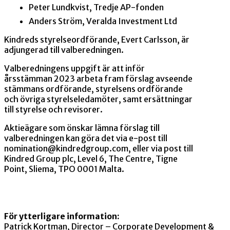
Peter Lundkvist, Tredje AP-fonden
Anders Ström, Veralda Investment Ltd
Kindreds styrelseordförande, Evert Carlsson, är
adjungerad till valberedningen.
Valberedningens uppgift är att inför
årsstämman 2023 arbeta fram förslag avseende
stämmans ordförande, styrelsens ordförande
och övriga styrelseledamöter, samt ersättningar
till styrelse och revisorer.
Aktieägare som önskar lämna förslag till
valberedningen kan göra det via e-post till
nomination@kindredgroup.com
, eller via post till
Kindred Group plc, Level 6, The Centre, Tigne
Point, Sliema, TPO 0001 Malta.
För ytterligare information:
Patrick Kortman, Director – Corporate Development &