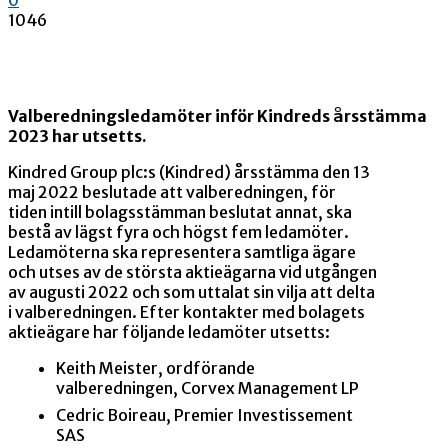
1046
Valberedningsledamöter inför Kindreds årsstämma
2023 har utsetts.
Kindred Group plc:s (Kindred) årsstämma den 13
maj 2022 beslutade att valberedningen, för
tiden intill bolagsstämman beslutat annat, ska
bestå av lägst fyra och högst fem ledamöter.
Ledamöterna ska representera samtliga ägare
och utses av de största aktieägarna vid utgången
av augusti 2022 och som uttalat sin vilja att delta
i valberedningen. Efter kontakter med bolagets
aktieägare har följande ledamöter utsetts:
Keith Meister, ordförande
valberedningen, Corvex Management LP
Cedric Boireau,
Premier Investissement
SAS