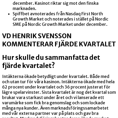
december. Kasinot riktar sig mot den finska
marknaden.
Spiffbet avnoterades från Nasdaq First North
Growth Market och noterades i stället på Nordic
SME på Nordic Growth Market under december.
VD HENRIK SVENSSON
KOMMENTERAR FJÄRDE KVARTALET
Hur skulle du sammanfatta det
fjärde kvartalet?
Intäkterna ökade betydligt under kvartalet. Både med
och utan tur för våra kasinon. Intäkterna ökade med hela
62 procent under kvartalet och 36 procent justerat för
lägre spelarvinster. Sista kvartalet är nog det kvartal som
brukar vara starkast under året och vi lanserade ett
varumärke som fick bra genomslag och som lockade
många nya kunder. Även marknadsföringssamarbetet
med vår externa partner var på plats och gav bra