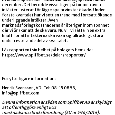
december. Det berodde visserligen på tur men även
intäkter justerat för lägre spelarvinster ökade. Under
första kvartalet har vi sett en trend med fortsatt ökande
underliggande intäkter. Även
marknadsföringskostnaderna är återigen inom spannet
där vi önskar att de ska vara. Nu vill vi sätta in en extra
knuff för att intäkterna ska växa sig tillräckligt stora
under resterande del av kvartalet.
Läs rapporten i sin helhet på bolagets hemsida:
https://www.spiffbet.se/delarsrapporter/
För ytterligare information:
Henrik Svensson, VD. Tel: 08-15 08 58,
info@spiffbet.com
Denna information är sådan som Spiffbet AB är skyldigt
att offentliggöra enligt EUs
marknadsmissbruksförordning (EU nr 596/2014).