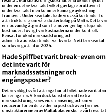
resultat. Marknadsföringskostnaderna ökade mycket
under en del av kvartalet vilket gav lägre bruttovinst
under kvartalet men kommer kunna ge avkastning
framöver. Under kvartalet hade vi också kostnader för
att strukturera om våra dotterbolag på Malta. Detta var
en nödvändig åtgärd som framöver ger lägre löpande
kostnader. I övrigt var kostnaderna under kontroll.
Rensat för ökad marknadsföring och
administrationskostnader var kvartal 4 ett bra kvartal
som lovar gott inför 2024.
Hade Spiffbet varit break-even om
det inte varit för
marknadssatsningar och
engångsposter?
Det är väldigt svårt att säga hur utfallet hade varit utan
lanseringarna. Vi kan dock konstatera att extra
marknadsföring krävs vid en lansering och om vi
reducerar för en del av denna post och även tar med
omstruktureringen av Maltabolagen skulle vårt resultat