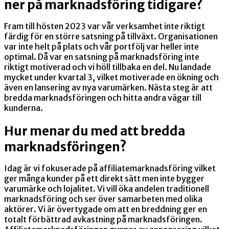
ner på marknadsföring tidigare?
Fram till hösten 2023 var vår verksamhet inte riktigt
färdig för en större satsning på tillväxt. Organisationen
var inte helt på plats och vår portfölj var heller inte
optimal. Då var en satsning på marknadsföring inte
riktigt motiverad och vi höll tillbaka en del. Nu landade
mycket under kvartal 3, vilket motiverade en ökning och
även en lansering av nya varumärken. Nästa steg är att
bredda marknadsföringen och hitta andra vägar till
kunderna.
Hur menar du med att bredda
marknadsföringen?
Idag är vi fokuserade på affiliatemarknadsföring vilket
ger många kunder på ett direkt sätt men inte bygger
varumärke och lojalitet. Vi vill öka andelen traditionell
marknadsföring och ser över samarbeten med olika
aktörer. Vi är övertygade om att en breddning ger en
totalt förbättrad avkastning på marknadsföringen.