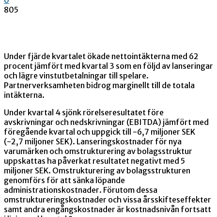
805
Under fjärde kvartalet ökade nettointäkterna med 62
procent jämfört med kvartal 3 som en följd av lanseringar
och lägre vinstutbetalningar till spelare.
Partnerverksamheten bidrog marginellt till de totala
intäkterna.
Under kvartal 4 sjönk rörelseresultatet före
avskrivningar och nedskrivningar (EBITDA) jämfört med
föregående kvartal och uppgick till -6,7 miljoner SEK
(-2,7 miljoner SEK). Lanseringskostnader för nya
varumärken och omstrukturering av bolagsstruktur
uppskattas ha påverkat resultatet negativt med 5
miljoner SEK. Omstrukturering av bolagsstrukturen
genomförs för att sänka löpande
administrationskostnader. Förutom dessa
omstruktureringskostnader och vissa årsskifteseffekter
samt andra engångskostnader är kostnadsnivån fortsatt