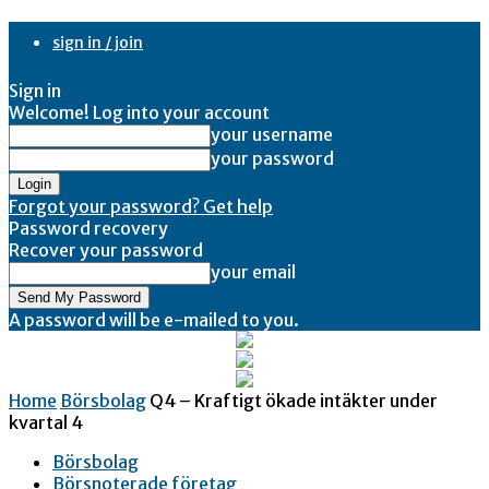
sign in / join
Sign in
Welcome! Log into your account
your username
your password
Forgot your password? Get help
Password recovery
Recover your password
your email
A password will be e-mailed to you.
Home
Börsbolag
Q4 – Kraftigt ökade intäkter under
kvartal 4
Börsbolag
Börsnoterade företag