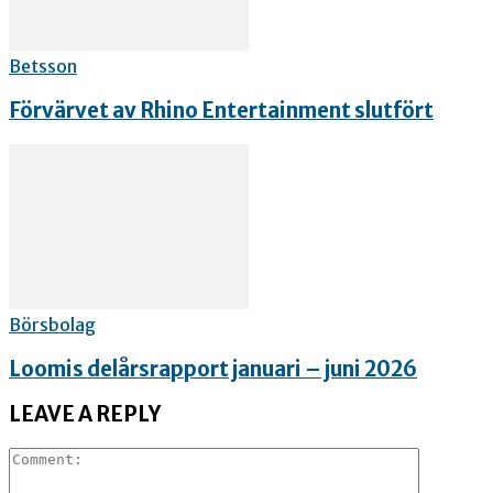
Betsson
Förvärvet av Rhino Entertainment slutfört
Börsbolag
Loomis delårsrapport januari – juni 2026
LEAVE A REPLY