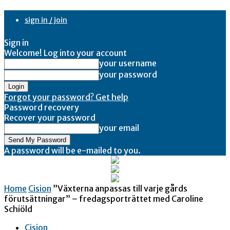
sign in / join
Sign in
Welcome! Log into your account
your username
your password
Forgot your password? Get help
Password recovery
Recover your password
your email
A password will be e-mailed to you.
Home
Cision
”Växterna anpassas till varje gårds
förutsättningar” – fredagsporträttet med Caroline
Schiöld
Cision