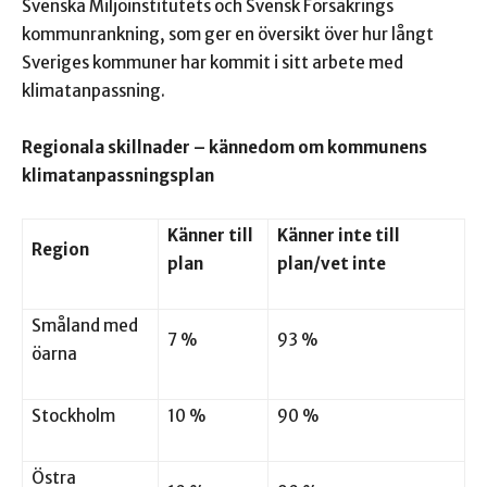
Svenska Miljöinstitutets och Svensk Försäkrings
kommunrankning, som ger en översikt över hur långt
Sveriges kommuner har kommit i sitt arbete med
klimatanpassning.
Regionala skillnader – kännedom om kommunens
klimatanpassningsplan
Känner till
Känner inte till
Region
plan
plan/vet inte
Småland med
7 %
93 %
öarna
Stockholm
10 %
90 %
Östra