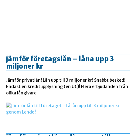
jämför företagslån – låna upp 3
miljoner kr
Jämför privatlån! Lån upp till 3 miljoner kr! Snabbt besked!
Endast en kreditupplysning (en UC)! Flera erbjudanden från
olika långivare!