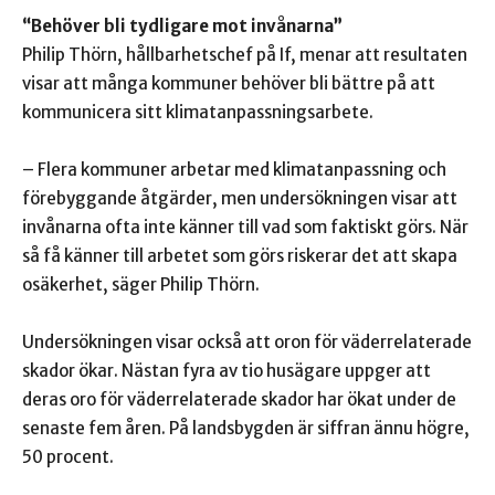
“Behöver bli tydligare mot invånarna”
Philip Thörn, hållbarhetschef på If, menar att resultaten
visar att många kommuner behöver bli bättre på att
kommunicera sitt klimatanpassningsarbete.
– Flera kommuner arbetar med klimatanpassning och
förebyggande åtgärder, men undersökningen visar att
invånarna ofta inte känner till vad som faktiskt görs. När
så få känner till arbetet som görs riskerar det att skapa
osäkerhet, säger Philip Thörn.
Undersökningen visar också att oron för väderrelaterade
skador ökar. Nästan fyra av tio husägare uppger att
deras oro för väderrelaterade skador har ökat under de
senaste fem åren. På landsbygden är siffran ännu högre,
50 procent.