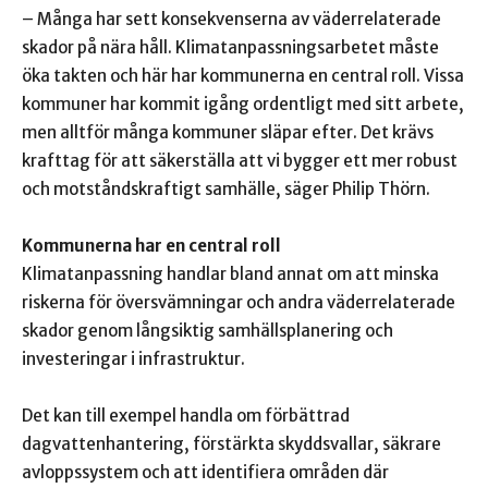
– Många har sett konsekvenserna av väderrelaterade
skador på nära håll. Klimatanpassningsarbetet måste
öka takten och här har kommunerna en central roll. Vissa
kommuner har kommit igång ordentligt med sitt arbete,
men alltför många kommuner släpar efter. Det krävs
krafttag för att säkerställa att vi bygger ett mer robust
och motståndskraftigt samhälle, säger Philip Thörn.
Kommunerna har en central roll
Klimatanpassning handlar bland annat om att minska
riskerna för översvämningar och andra väderrelaterade
skador genom långsiktig samhällsplanering och
investeringar i infrastruktur.
Det kan till exempel handla om förbättrad
dagvattenhantering, förstärkta skyddsvallar, säkrare
avloppssystem och att identifiera områden där