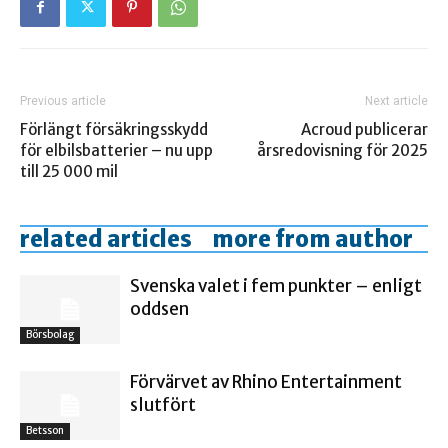
Previous article
Next article
Förlängt försäkringsskydd
Acroud publicerar
för elbilsbatterier – nu upp
årsredovisning för 2025
till 25 000 mil
related articles
more from author
Svenska valet i fem punkter – enligt
oddsen
Börsbolag
Förvärvet av Rhino Entertainment
slutfört
Betsson