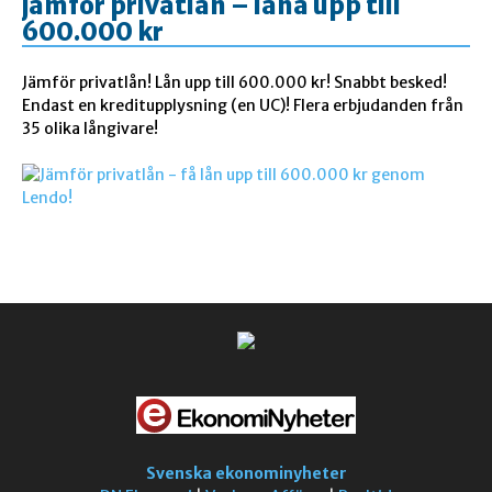
jämför privatlån – låna upp till
600.000 kr
Jämför privatlån! Lån upp till 600.000 kr! Snabbt besked!
Endast en kreditupplysning (en UC)! Flera erbjudanden från
35 olika långivare!
Svenska ekonominyheter