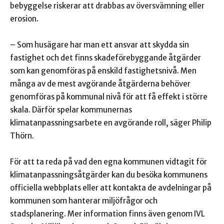
bebyggelse riskerar att drabbas av översvämning eller
erosion.
– Som husägare har man ett ansvar att skydda sin
fastighet och det finns skadeförebyggande åtgärder
som kan genomföras på enskild fastighetsnivå. Men
många av de mest avgörande åtgärderna behöver
genomföras på kommunal nivå för att få effekt i större
skala. Därför spelar kommunernas
klimatanpassningsarbete en avgörande roll, säger Philip
Thörn.
För att ta reda på vad den egna kommunen vidtagit för
klimatanpassningsåtgärder kan du besöka kommunens
officiella webbplats eller att kontakta de avdelningar på
kommunen som hanterar miljöfrågor och
stadsplanering. Mer information finns även genom IVL