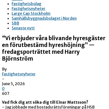
Fastighetsbolag
Fastighetsnyheter
Large Cap Stockholm
Samhällsbyggnadsbolaget i Norden
SBB
Senaste nytt
“Vi erbjuder våra blivande hyresgäster
en förutbestämd hyreshöjning” —
fredagsporträttet med Harry
Björnström
By
Fastighetsnyheter
-
June 5, 2026
0
607
Vad fick dig att söka dig till Einar Mattsson?
– Jag jobbade med bostadsrättsföreningar på HSB