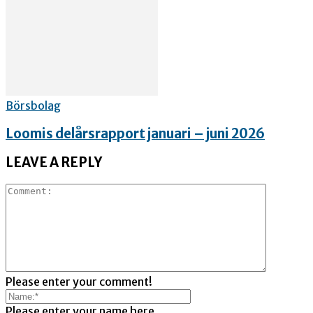
Börsbolag
Loomis delårsrapport januari – juni 2026
LEAVE A REPLY
Please enter your comment!
Please enter your name here